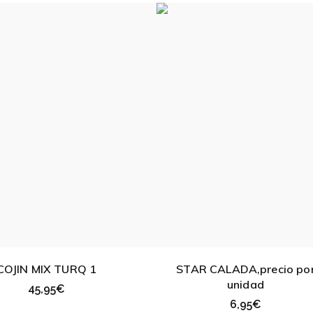
COJIN MIX TURQ 1
STAR CALADA,precio po
unidad
45,95
€
6,95
€