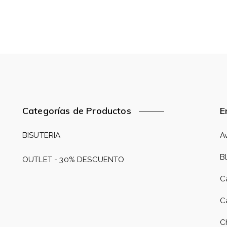
Categorías de Productos
E
BISUTERIA
A
B
OUTLET - 30% DESCUENTO
C
C
C