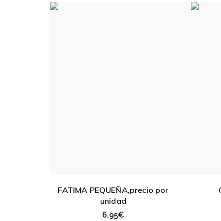
FATIMA PEQUEÑA,precio por
unidad
6,95
€