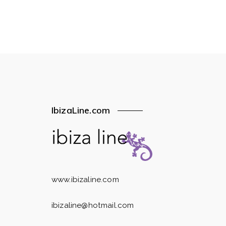
IbizaLine.com
www.ibizaline.com
ibizaline@hotmail.com