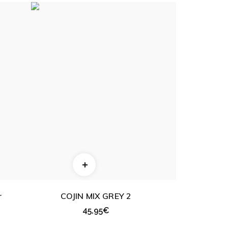
r
COJIN MIX GREY 2
45,95
€