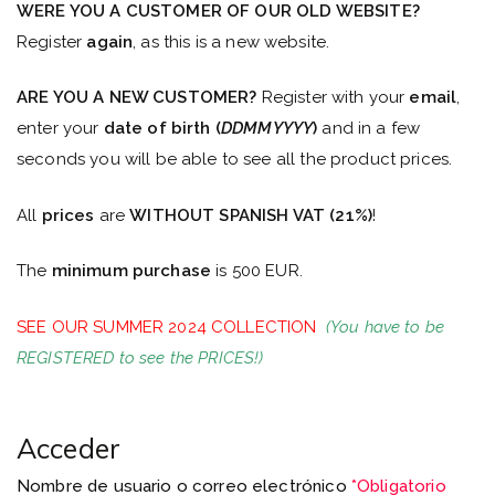
WERE YOU A CUSTOMER OF OUR OLD WEBSITE?
Register
again
, as this is a new website.
ARE YOU A NEW CUSTOMER?
Register with your
email
,
enter your
date of birth (
DDMMYYYY
)
and in a few
seconds you will be able to see all the product prices.
All
prices
are
WITHOUT SPANISH VAT (21%)
!
The
minimum purchase
is 500 EUR.
SEE OUR SUMMER 2024 COLLECTION
(You have to be
REGISTERED to see the PRICES!)
Acceder
Nombre de usuario o correo electrónico
*
Obligatorio