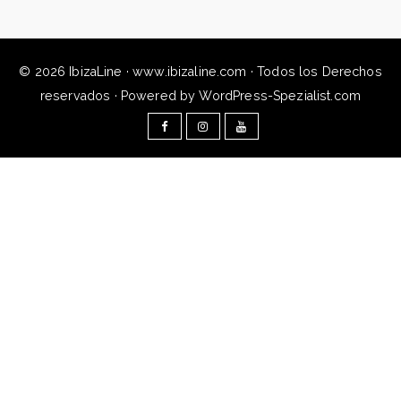
© 2026 IbizaLine · www.ibizaline.com · Todos los Derechos
reservados · Powered by WordPress-Spezialist.com