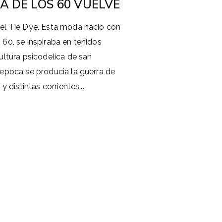
DA DE LOS 60 VUELVE
 el Tie Dye. Esta moda nacio con
 60, se inspiraba en teñidos
ultura psicodelica de san
 epoca se producia la guerra de
y distintas corrientes...