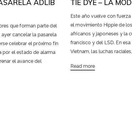
PASARELA ADLIB
TIE DYE – LA MO
Este año vuelve con fuerza
el movimiento Hippie de los
dores que forman parte del
africanos y japoneses y la c
 ayer cancelar la pasarela
francisco y del LSD. En esa
rse celebrar el próximo fin
Vietnam, las luchas raciales, 
a por el estado de alarma
renar el avance del
Read more