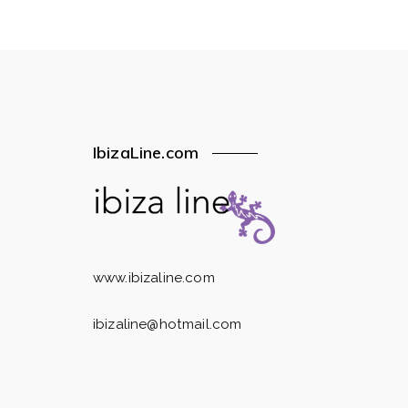
IbizaLine.com
www.ibizaline.com
ibizaline@hotmail.com