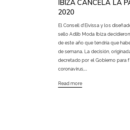
IBIZA CANCELA LA 
2020
El Consell d’Eivissa y los diseña
sello Adlib Moda Ibiza decidieron
de este año que tendría que habe
de semana. La decisión, originad
decretado por el Gobierno para f
coronavirus,...
Read more